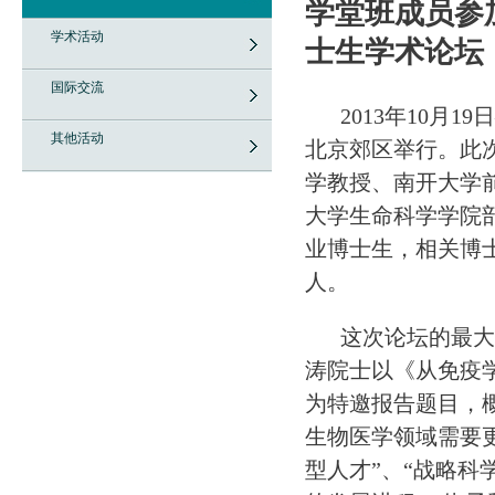
学堂班成员参加
学术活动
士生学术论坛
国际交流
2013年10月
其他活动
北京郊区举行。此
学教授、南开大学
大学生命科学学院
业博士生，相关博
人。
这次论坛的最大
涛院士以《从免疫
为特邀报告题目，
生物医学领域需要
型人才”、“战略科