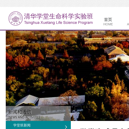
首页
HOME
A
学堂班新闻