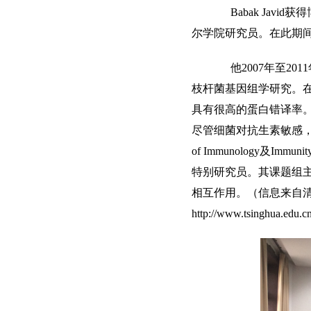
Babak Javi
尔学院研究员。在此期
他2007年至201
枝杆菌基因组学研究。
具有很高的蛋白错译率
尽管细菌对抗生素敏感，治
of Immunology及
特别研究员。其课题组
相互作用。（信息来自
http://www.tsinghua.edu