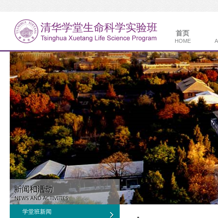
首页
HOME
A
学堂班新闻