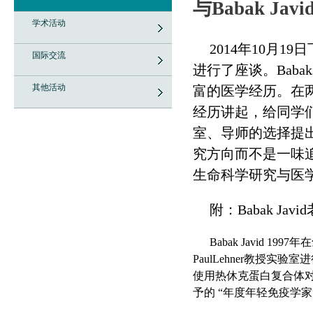
与Babak Ja
学术活动
2014年10月1
国际交流
进行了座谈。Bab
其他活动
富的医学经历。在两
经历讲起，给同学
室、导师的选择提
究方向而不是一味追
生命科学研究与医
附：Babak Jav
Babak Javid
PaulLehner教授
使用热休克蛋白复合体
予的 “年度年轻免疫学