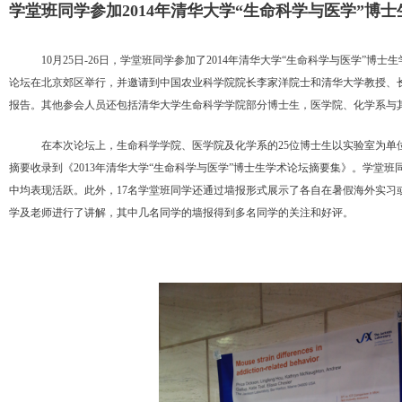
学堂班同学参加2014年清华大学“生命科学与医学”博士
10月25日-26日，学堂班同学参加了2014年清华大学“生命科学与医学”博
论坛在北京郊区举行，并邀请到中国农业科学院院长李家洋院士和清华大学教授、
报告。其他参会人员还包括清华大学生命科学学院部分博士生，医学院、化学系与
在本次论坛上，生命科学学院、医学院及化学系的25位博士生以实验室为单
摘要收录到《2013年清华大学“生命科学与医学”博士生学术论坛摘要集》。学堂
中均表现活跃。此外，17名学堂班同学还通过墙报形式展示了各自在暑假海外实习
学及老师进行了讲解，其中几名同学的墙报得到多名同学的关注和好评。