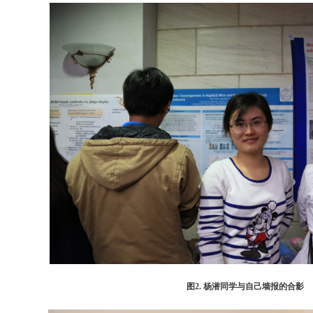
图2. 杨潜同学与自己墙报的合影