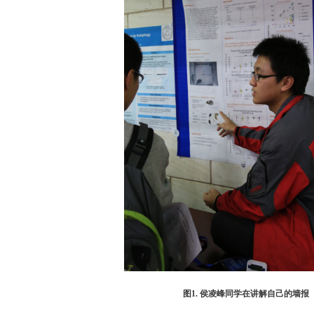
图1. 侯凌峰同学在讲解自己的墙报