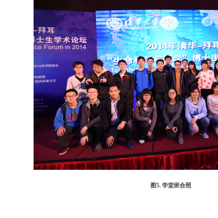
图5. 学堂班合照