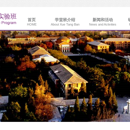
首页
学堂班介绍
新闻和活动
HOME
About Xue Tang Ban
News and Activities