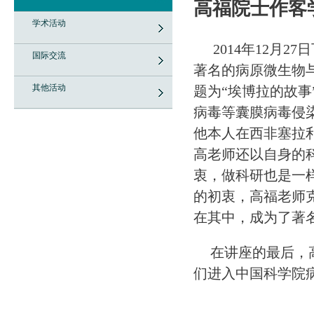
高福院士作客
学术活动
2014
年
12
月
27
日
国际交流
著名的病原微生物
其他活动
题为“埃博拉的故事
病毒等囊膜病毒侵
他本人在西非塞拉
高老师还以自身的
衷，做科研也是一
的初衷，高福老师
在其中，成为了著
在讲座的最后，
们进入中国科学院