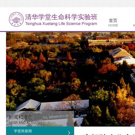
首页
HOME
A
学堂班新闻