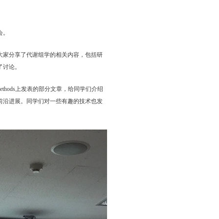
会。
大家分享了代谢组学的相关内容，包括研
了讨论。
e Methods上发表的部分文章，给同学们介绍
前沿进展。同学们对一些有趣的技术也发