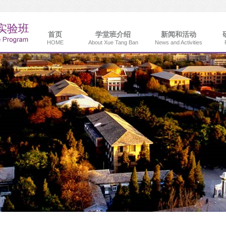
首页
学堂班介绍
新闻和活动
HOME
About Xue Tang Ban
News and Activities