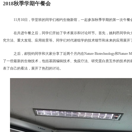
2018秋季学期午餐会
11月10日，学堂班的同学们相约生物新馆，一起参加秋季学期的第一次午餐
在共进午餐之后，同学们开始了学术展示和讨论环节。首先，姚利昂同学向
究方法、重大发现、应用前景等。同学们对代谢组学的技术细节和未来的应用展开
之后，郝悦钧同学和大家分享了近两个月内在Nature Biotechnology和Natur
了一些最新的生物技术，包括基因编辑技术、免疫疗法、研究蛋白质互作的技术的
表了自己的看法，展开了热烈的讨论。