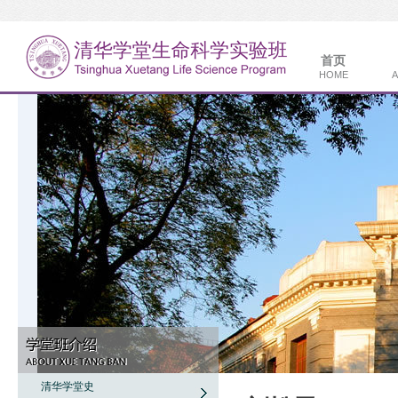
首页
HOME
A
清华学堂史