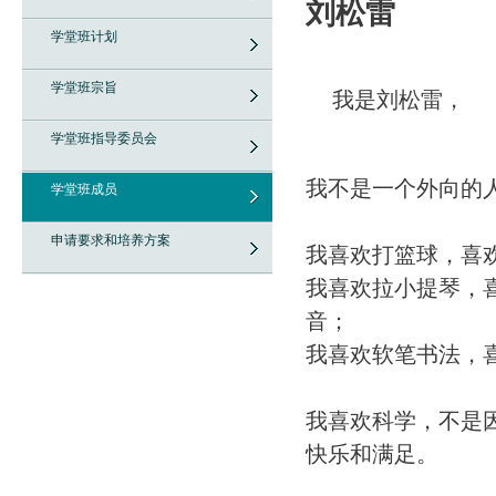
刘松雷
学堂班计划
学堂班宗旨
我是刘松雷，
学堂班指导委员会
我不是一个外向的
学堂班成员
申请要求和培养方案
我喜欢打篮球，喜
我喜欢拉小提琴，
音；
我喜欢软笔书法，
我喜欢科学，不是
快乐和满足。