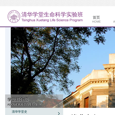
首页
HOME
A
清华学堂史