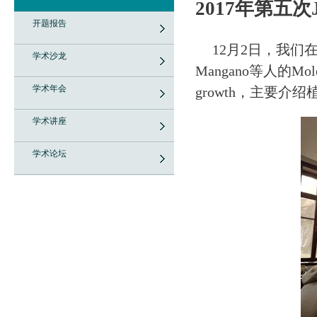
2017年第五次Jo
开题报告
12月2日，我们
学术沙龙
Mangano等人的Molecul
学术年会
growth，主要
学术讲座
学术论坛