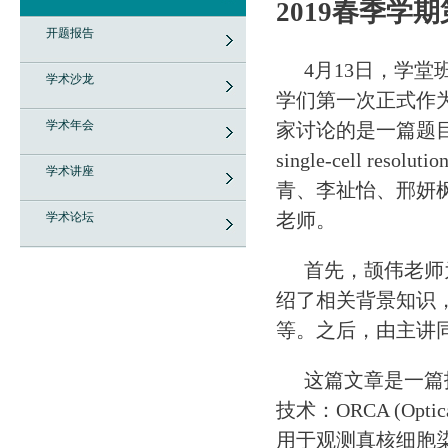
2019春季学期第一
开题报告
4
月
13
日，学堂
学术沙龙
学们第一次正式作
学术年会
家讨论的是一篇题目
single-cell resolutio
学术讲座
青、李祉怡、邢妍
老师。
学术论坛
首先，颉伟老师
绍了相关背景知识
等。之后，由主讲
这篇文章是一篇
技术：
ORCA (Optica
用于观测真核细胞