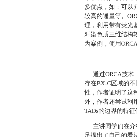
多优点，如：可以
较高的通量等。
OR
理，利用带有荧光
对染色质三维结构
为案例，使用
ORC
通过
ORCA
技术
存在
BX-C
区域的不
性，作者证明了这
外，作者还尝试利
TADs
的边界的特征
主讲同学们在介
足提出了自己的看