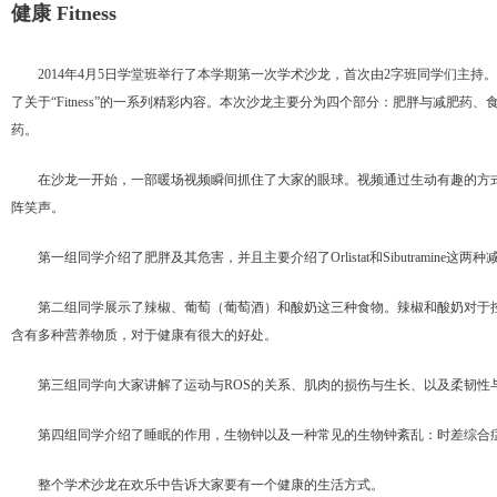
健康 Fitness
2014年4月5日学堂班举行了本学期第一次学术沙龙，首次由2字班同学们主
了关于“Fitness”的一系列精彩内容。本次沙龙主要分为四个部分：肥胖与减肥药
药。
在沙龙一开始，一部暖场视频瞬间抓住了大家的眼球。视频通过生动有趣的方
阵笑声。
第一组同学介绍了肥胖及其危害，并且主要介绍了Orlistat和Sibutramine
第二组同学展示了辣椒、葡萄（葡萄酒）和酸奶这三种食物。辣椒和酸奶对于
含有多种营养物质，对于健康有很大的好处。
第三组同学向大家讲解了运动与ROS的关系、肌肉的损伤与生长、以及柔韧性
第四组同学介绍了睡眠的作用，生物钟以及一种常见的生物钟紊乱：时差综合
整个学术沙龙在欢乐中告诉大家要有一个健康的生活方式。