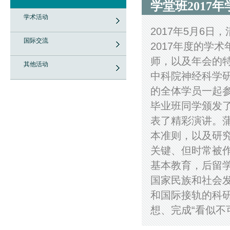
学堂班2017
学术活动
2017年5月6
国际交流
2017年度的学
师，以及年会的
其他活动
中科院神经科学
的全体学员一起参
毕业班同学颁发
表了精彩演讲。
本准则，以及研
关键、但时常被
基本教育，后留
国家民族和社会
和国际接轨的科
想、完成“看似不