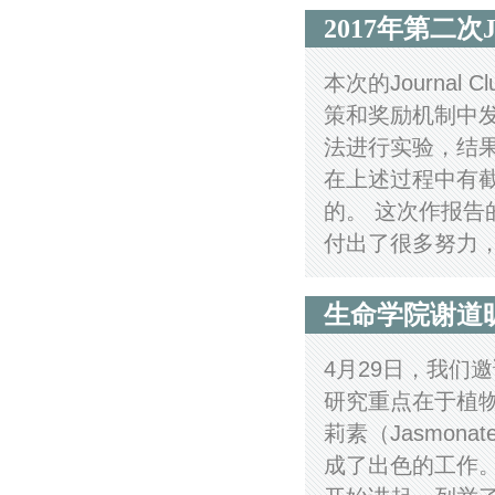
2017年第二次Jou
本次的Journa
策和奖励机制中
法进行实验，结果表
在上述过程中有
的。 这次作报
付出了很多努力
生命学院谢道
4月29日，我们
研究重点在于植
莉素（Jasmona
成了出色的工作