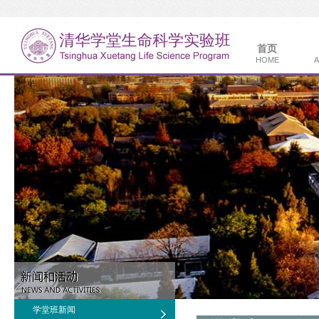
首页
HOME
A
学堂班新闻