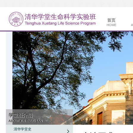
首页
HOME
A
清华学堂史