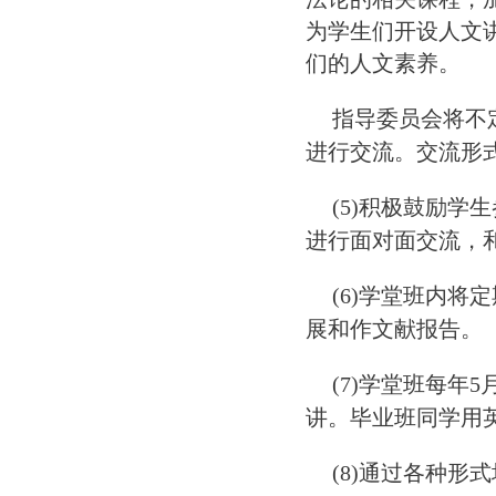
为学生们开设人文
们的人文素养。
指导委员会将不
进行交流。交流形
(5)积极鼓励
进行面对面交流，
(6)学堂班内
展和作文献报告。
(7)学堂班每年
5
讲。毕业班同学用
(8)通过各种