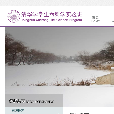
首页
HOME
A
视频推荐