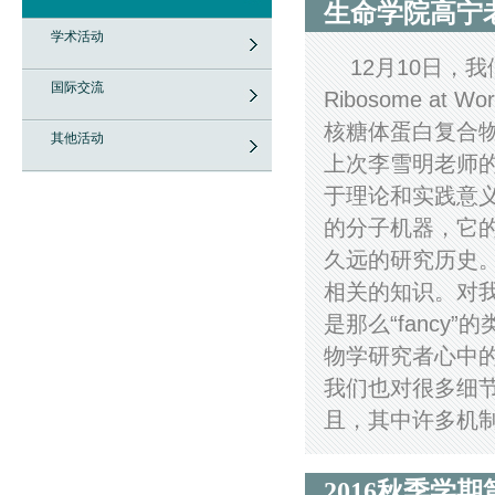
生命学院高宁
学术活动
12月10日，
国际交流
Ribosome 
核糖体蛋白复合
其他活动
上次李雪明老师
于理论和实践意
的分子机器，它
久远的研究历史
相关的知识。对
是那么“fanc
物学研究者心中
我们也对很多细
且，其中许多机制
2016秋季学期第二