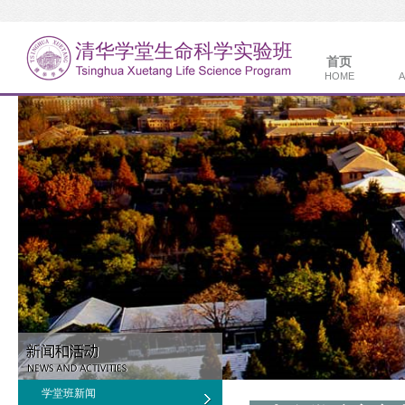
首页
HOME
A
学堂班新闻