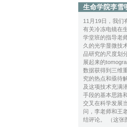
生命学院李雪
11月19日，我
有关冷冻电镜在
学堂班的指导老
久的光学显微技
品研究的尺度划
展起来的tomogra
数据获得到三维
究的热点和亟待
及这项技术充满
手段的基本思路
交叉在科学发展
问，李老师和王
结评论。 （这张图