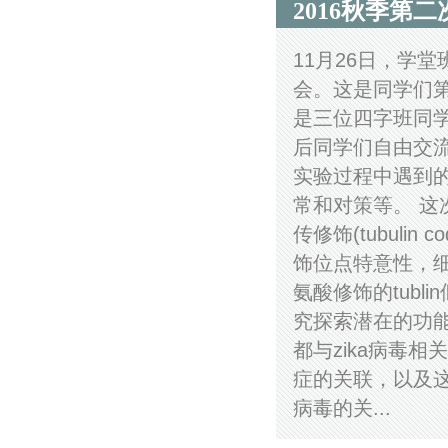
2016秋季第
11月26日，学
会。这是同学们
是三位四字班同
后同学们自由交
实验过程中遇到
常和对策等。 
传修饰(tubul
饰位点特意性，
氨酸修饰的tubl
究探索潜在的功
都与zika病毒
症的关联，以及
病毒的关...