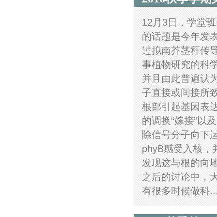
12月3日，学堂班
的话题是今年发表在S
过拟南芥茎秆传导
事植物研究的科
并且由此普遍认
子直接或间接所
根部引起基因表达
的调换“嫁接”以
除信号分子向下
phyB感受入核
发现这与根的向
之后的讨论中，
有很多时候做科..