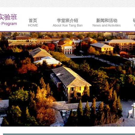
首页
学堂班介绍
新闻和活动
HOME
About Xue Tang Ban
News and Activities